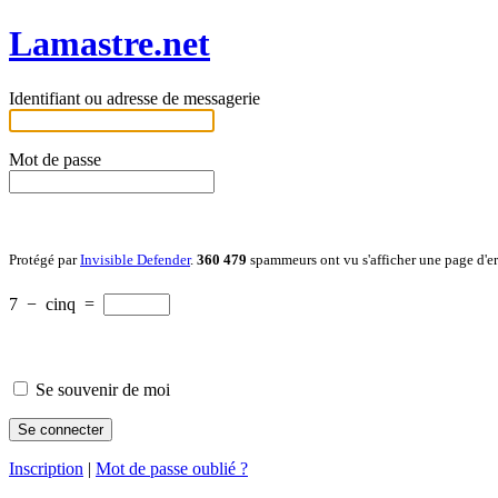
Lamastre.net
Identifiant ou adresse de messagerie
Mot de passe
Protégé par
Invisible Defender
.
360 479
spammeurs ont vu s'afficher une page d'e
7
−
cinq
=
Se souvenir de moi
Inscription
|
Mot de passe oublié ?