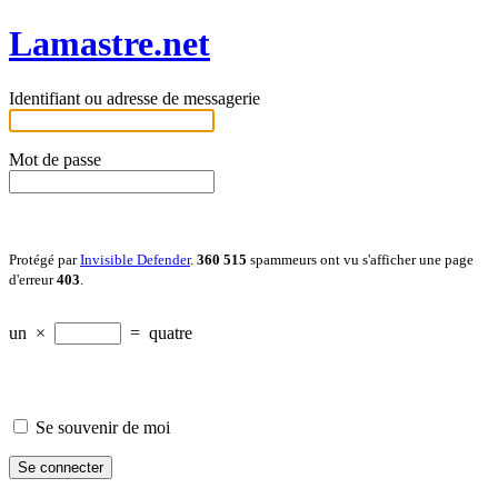
Lamastre.net
Identifiant ou adresse de messagerie
Mot de passe
Protégé par
Invisible Defender
.
360 515
spammeurs ont vu s'afficher une page
d'erreur
403
.
un
×
=
quatre
Se souvenir de moi