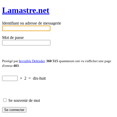
Lamastre.net
Identifiant ou adresse de messagerie
Mot de passe
Protégé par
Invisible Defender
.
360 515
spammeurs ont vu s'afficher une page
d'erreur
403
.
×
2
=
dix-huit
Se souvenir de moi