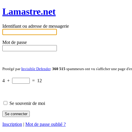
Lamastre.net
Identifiant ou adresse de messagerie
Mot de passe
Protégé par
Invisible Defender
.
360 515
spammeurs ont vu s'afficher une page d'e
4
+
=
12
Se souvenir de moi
Inscription
|
Mot de passe oublié ?