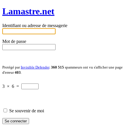
Lamastre.net
Identifiant ou adresse de messagerie
Mot de passe
Protégé par
Invisible Defender
.
360 515
spammeurs ont vu s'afficher une page
d'erreur
403
.
3
×
6
=
Se souvenir de moi