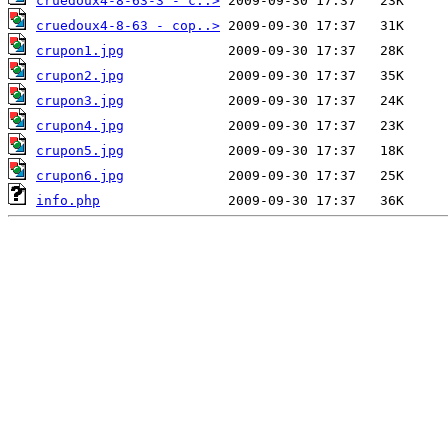
cruedoux4-8-63-3 - c..>
cruedoux4-8-63 - cop..>
crupon1.jpg
crupon2.jpg
crupon3.jpg
crupon4.jpg
crupon5.jpg
crupon6.jpg
info.php