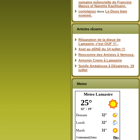
semaine mémorielle de Francine
Maous et Nanette Kaufmann.
coriolanus
Le Doux bien
dans
nommé.
Articles récents
Réparation de la digue de
Lamastre, c’est OUF !!! ,
Axel au défilé du 14 juillet !!!
Rencontre des Artistes à Vernoux.
Antonin Crenn à Lamastre
Soirée Andalouse à Désaignes. 19
juillet
Meteo
Meteo Lamastre