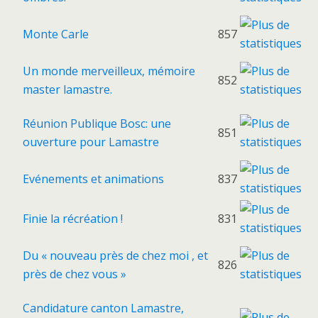
Monte Carle
857
Un monde merveilleux, mémoire
852
master lamastre.
Réunion Publique Bosc: une
851
ouverture pour Lamastre
Evénements et animations
837
Finie la récréation !
831
Du « nouveau près de chez moi , et
826
près de chez vous »
Candidature canton Lamastre,