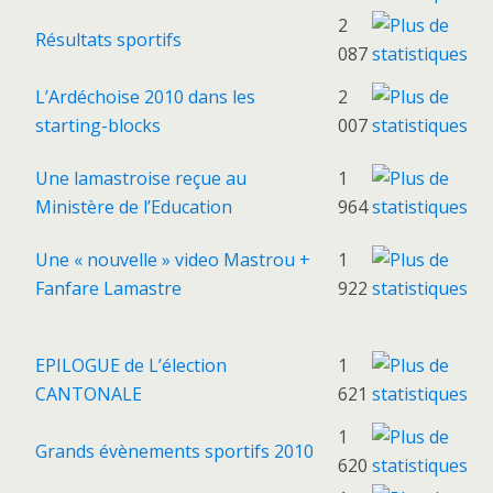
2
Résultats sportifs
087
L’Ardéchoise 2010 dans les
2
starting-blocks
007
Une lamastroise reçue au
1
Ministère de l’Education
964
Une « nouvelle » video Mastrou +
1
Fanfare Lamastre
922
EPILOGUE de L’élection
1
CANTONALE
621
1
Grands évènements sportifs 2010
620