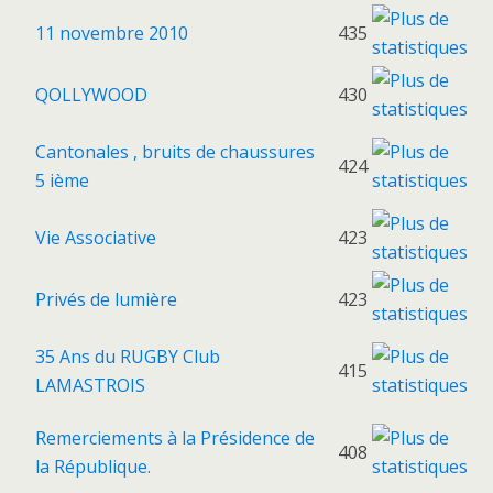
11 novembre 2010
435
QOLLYWOOD
430
Cantonales , bruits de chaussures
424
5 ième
Vie Associative
423
Privés de lumière
423
35 Ans du RUGBY Club
415
LAMASTROIS
Remerciements à la Présidence de
408
la République.