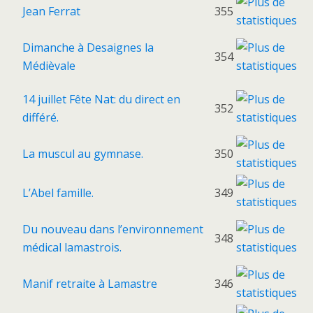
Jean Ferrat
355
Dimanche à Desaignes la
354
Médièvale
14 juillet Fête Nat: du direct en
352
différé.
La muscul au gymnase.
350
L’Abel famille.
349
Du nouveau dans l’environnement
348
médical lamastrois.
Manif retraite à Lamastre
346