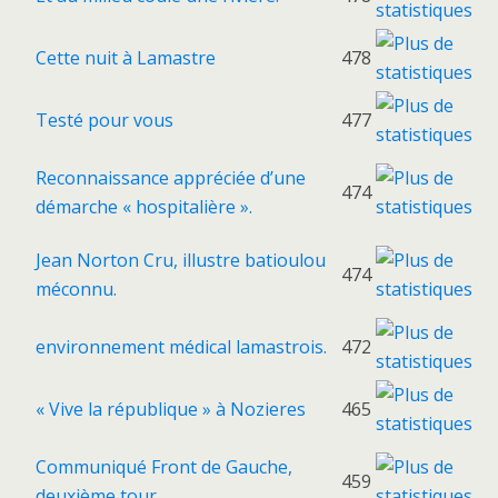
Cette nuit à Lamastre
478
Testé pour vous
477
Reconnaissance appréciée d’une
474
démarche « hospitalière ».
Jean Norton Cru, illustre batioulou
474
méconnu.
environnement médical lamastrois.
472
« Vive la république » à Nozieres
465
Communiqué Front de Gauche,
459
deuxième tour.