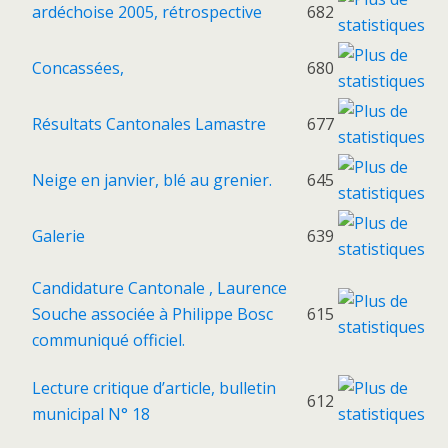
ardéchoise 2005, rétrospective
682
Concassées,
680
Résultats Cantonales Lamastre
677
Neige en janvier, blé au grenier.
645
Galerie
639
Candidature Cantonale , Laurence
Souche associée à Philippe Bosc
615
communiqué officiel.
Lecture critique d’article, bulletin
612
municipal N° 18