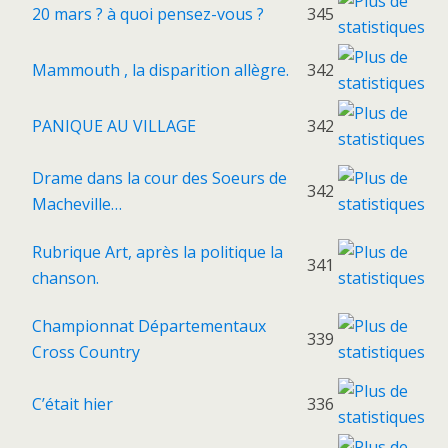
20 mars ? à quoi pensez-vous ?
345
Mammouth , la disparition allègre.
342
PANIQUE AU VILLAGE
342
Drame dans la cour des Soeurs de
342
Macheville…
Rubrique Art, après la politique la
341
chanson.
Championnat Départementaux
339
Cross Country
C’était hier
336