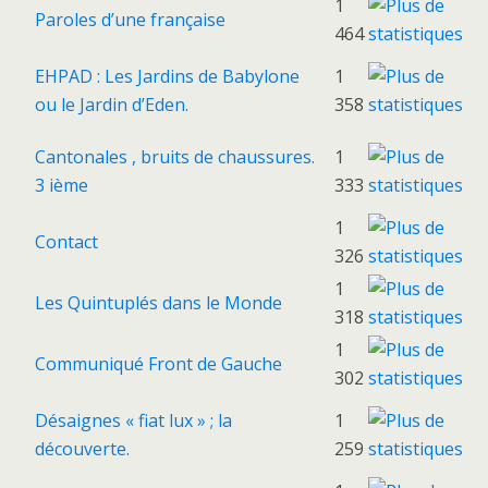
1
Paroles d’une française
464
EHPAD : Les Jardins de Babylone
1
ou le Jardin d’Eden.
358
Cantonales , bruits de chaussures.
1
3 ième
333
1
Contact
326
1
Les Quintuplés dans le Monde
318
1
Communiqué Front de Gauche
302
Désaignes « fiat lux » ; la
1
découverte.
259