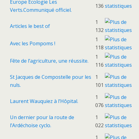
Europe Ecologie Les
136
Verts.Communiqué officiel.
1
Articles le best of
132
1
Avec les Pompoms !
118
1
Fête de l’agriculture, une réussite.
116
St Jacques de Compostelle pour les
1
nuls.
101
1
Laurent Wauquiez à l’Hôpital.
076
Un dernier pour la route de
1
l’Ardéchoise cyclo.
022
1