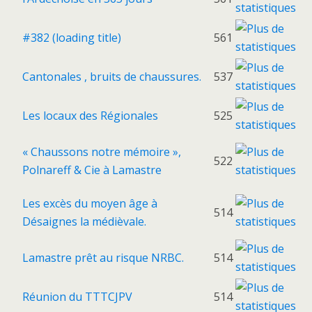
#382 (loading title)
561
Cantonales , bruits de chaussures.
537
Les locaux des Régionales
525
« Chaussons notre mémoire »,
522
Polnareff & Cie à Lamastre
Les excès du moyen âge à
514
Désaignes la médièvale.
Lamastre prêt au risque NRBC.
514
Réunion du TTTCJPV
514