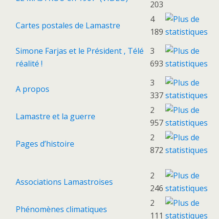
203
4
Cartes postales de Lamastre
189
Simone Farjas et le Président , Télé
3
réalité !
693
3
A propos
337
2
Lamastre et la guerre
957
2
Pages d’histoire
872
2
Associations Lamastroises
246
2
Phénomènes climatiques
111