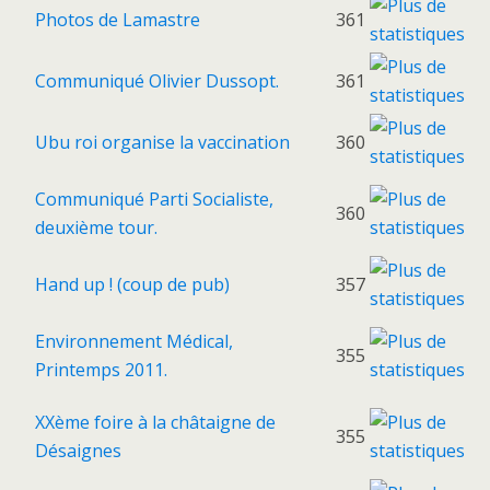
Photos de Lamastre
361
Communiqué Olivier Dussopt.
361
Ubu roi organise la vaccination
360
Communiqué Parti Socialiste,
360
deuxième tour.
Hand up ! (coup de pub)
357
Environnement Médical,
355
Printemps 2011.
XXème foire à la châtaigne de
355
Désaignes