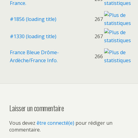
France.
#1856 (loading title)
267
#1330 (loading title)
267
France Bleue Drôme-
266
Ardèche/France Info.
Laisser un commentaire
Vous devez
être connecté(e)
pour rédiger un
commentaire.