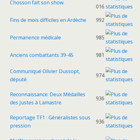
Chosson fait son show.
016
Fins de mois difficiles en Ardèche
992
Permanence médicale
985
Anciens combattants 39-45
981
Communiqué Olivier Dussopt,
974
député.
Reconnaissance: Deux Médailles
936
des Justes à Lamastre.
Reportage TF1 : Généralistes sous
936
pression