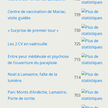
Centre de vaccination de Mariac,
739
visite guidée.
« Surprise de premier tour »
730
Les 2 CV en vadrouille
725
Entre peur médiévale et psychose
715
de l’ouverture du parapluie.
Noël à Lamastre, faîte de la
714
lumière.
Parc Monts d’Ardèche, Lamastre,
703
Porte de sortie.