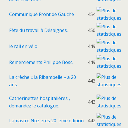
Communiqué Front de Gauche
454
Fête du travail à Désaignes.
450
le rail en vélo
449
Remerciements Philippe Bosc.
449
La crèche « la Ribambelle » a 20
443
ans.
Catherinettes hospitalières ,
443
demandez le catalogue.
Lamastre Nozieres 20 ième édition
442