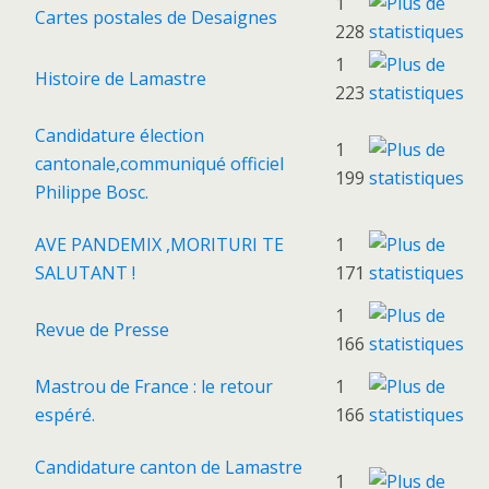
1
Cartes postales de Desaignes
228
1
Histoire de Lamastre
223
Candidature élection
1
cantonale,communiqué officiel
199
Philippe Bosc.
AVE PANDEMIX ,MORITURI TE
1
SALUTANT !
171
1
Revue de Presse
166
Mastrou de France : le retour
1
espéré.
166
Candidature canton de Lamastre
1