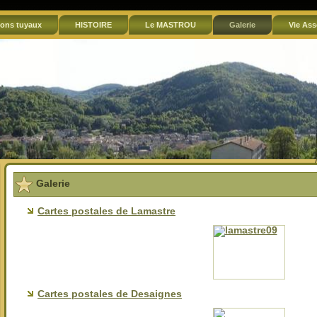
ons tuyaux
HISTOIRE
Le MASTROU
Galerie
Vie Ass
Galerie
Cartes postales de Lamastre
Cartes postales de Desaignes