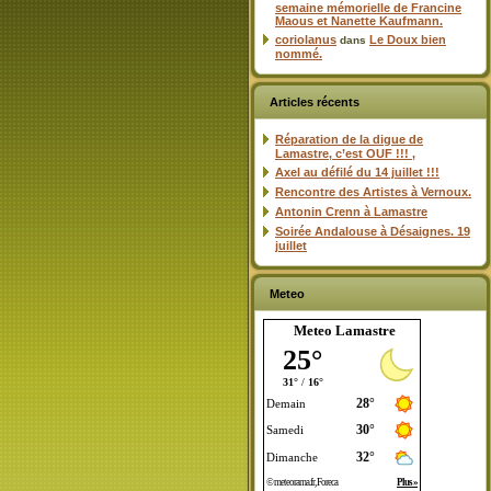
semaine mémorielle de Francine
Maous et Nanette Kaufmann.
coriolanus
Le Doux bien
dans
nommé.
Articles récents
Réparation de la digue de
Lamastre, c’est OUF !!! ,
Axel au défilé du 14 juillet !!!
Rencontre des Artistes à Vernoux.
Antonin Crenn à Lamastre
Soirée Andalouse à Désaignes. 19
juillet
Meteo
Meteo Lamastre