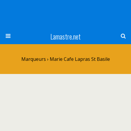
Lamastre.net
Marqueurs › Marie Cafe Lapras St Basile