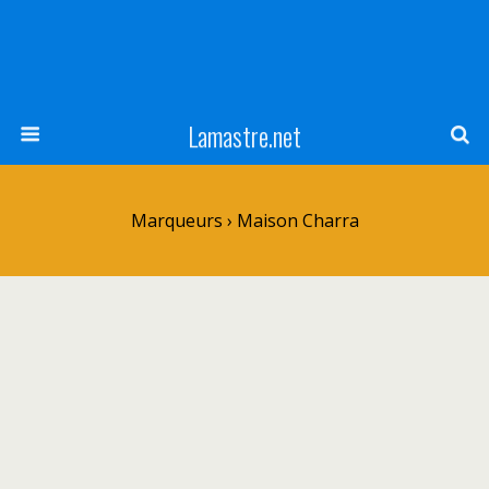
Lamastre.net
Marqueurs › Maison Charra