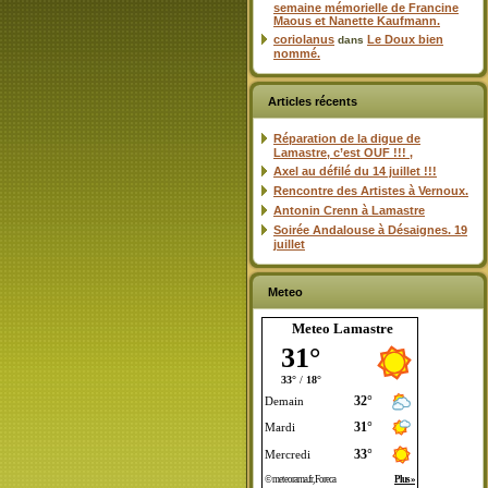
semaine mémorielle de Francine
Maous et Nanette Kaufmann.
coriolanus
Le Doux bien
dans
nommé.
Articles récents
Réparation de la digue de
Lamastre, c’est OUF !!! ,
Axel au défilé du 14 juillet !!!
Rencontre des Artistes à Vernoux.
Antonin Crenn à Lamastre
Soirée Andalouse à Désaignes. 19
juillet
Meteo
Meteo Lamastre