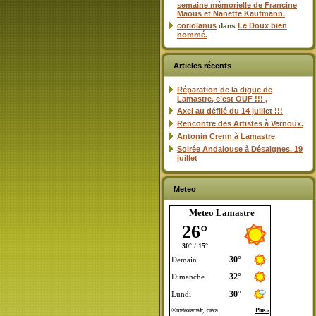
semaine mémorielle de Francine
Maous et Nanette Kaufmann.
coriolanus
Le Doux bien
dans
nommé.
Articles récents
Réparation de la digue de
Lamastre, c’est OUF !!! ,
Axel au défilé du 14 juillet !!!
Rencontre des Artistes à Vernoux.
Antonin Crenn à Lamastre
Soirée Andalouse à Désaignes. 19
juillet
Meteo
Meteo Lamastre