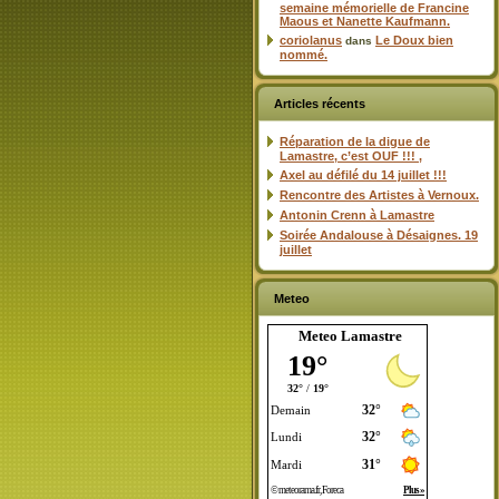
semaine mémorielle de Francine
Maous et Nanette Kaufmann.
coriolanus
Le Doux bien
dans
nommé.
Articles récents
Réparation de la digue de
Lamastre, c’est OUF !!! ,
Axel au défilé du 14 juillet !!!
Rencontre des Artistes à Vernoux.
Antonin Crenn à Lamastre
Soirée Andalouse à Désaignes. 19
juillet
Meteo
Meteo Lamastre