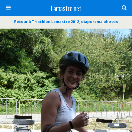
Lamastre.net
Retour à Triathlon Lamastre 2012, diaporama photos