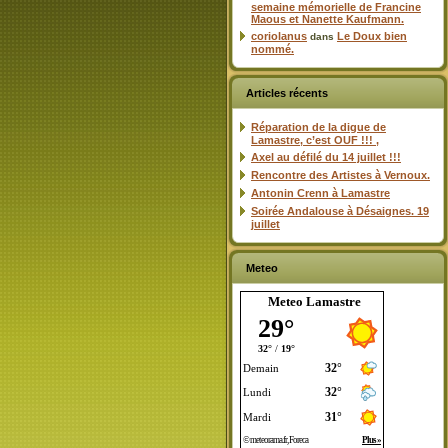
semaine mémorielle de Francine
Maous et Nanette Kaufmann.
coriolanus
Le Doux bien
dans
nommé.
Articles récents
Réparation de la digue de
Lamastre, c’est OUF !!! ,
Axel au défilé du 14 juillet !!!
Rencontre des Artistes à Vernoux.
Antonin Crenn à Lamastre
Soirée Andalouse à Désaignes. 19
juillet
Meteo
Meteo Lamastre