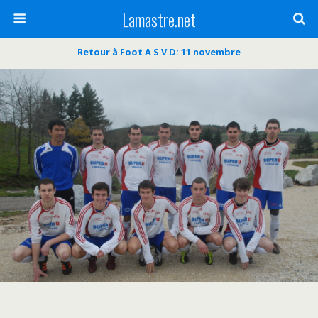
Lamastre.net
Retour à Foot A S V D: 11 novembre