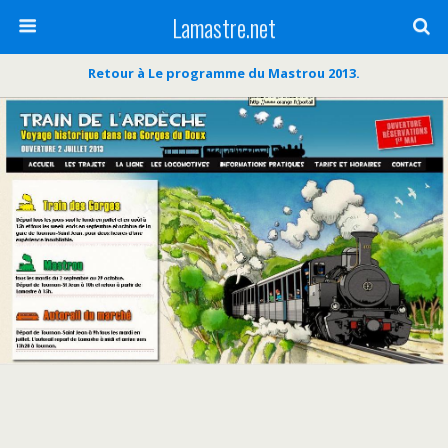
Lamastre.net
Retour à Le programme du Mastrou 2013.