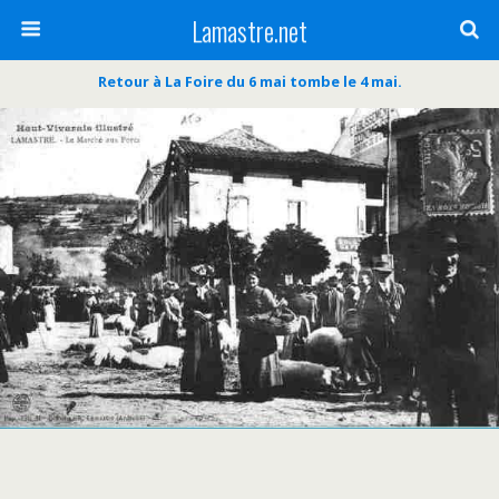
Lamastre.net
Retour à La Foire du 6 mai tombe le 4 mai.