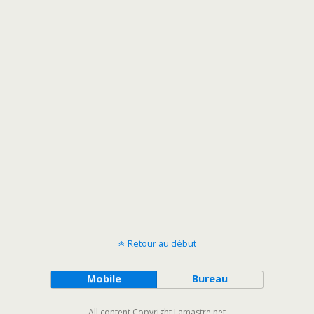
Retour au début
Mobile
Bureau
All content Copyright Lamastre.net