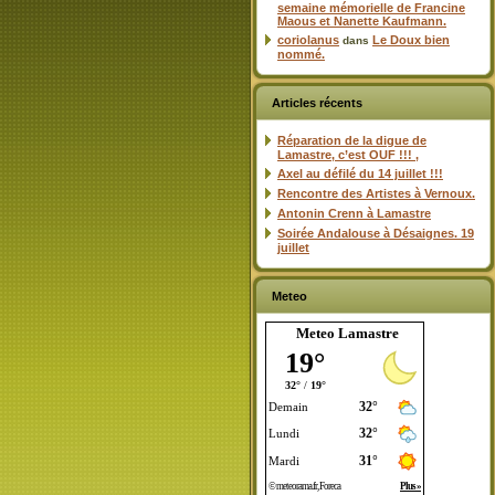
semaine mémorielle de Francine
Maous et Nanette Kaufmann.
coriolanus
Le Doux bien
dans
nommé.
Articles récents
Réparation de la digue de
Lamastre, c’est OUF !!! ,
Axel au défilé du 14 juillet !!!
Rencontre des Artistes à Vernoux.
Antonin Crenn à Lamastre
Soirée Andalouse à Désaignes. 19
juillet
Meteo
Meteo Lamastre