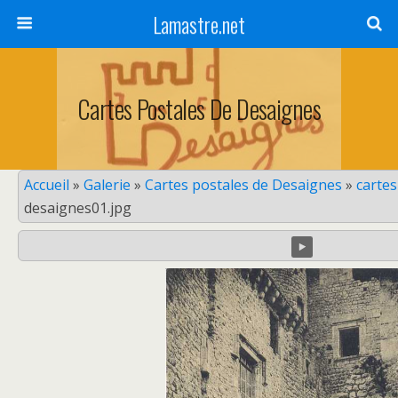
Lamastre.net
Cartes Postales De Desaignes
Accueil
»
Galerie
»
Cartes postales de Desaignes
»
carte
desaignes01.jpg