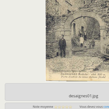
desaignes01.jpg
Note moyenne
Vous devez vous
con