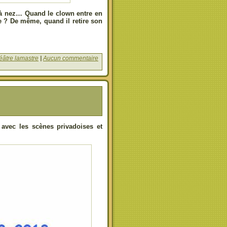
 à nez… Quand le clown entre en
e ? De même, quand il retire son
éâtre lamastre
|
Aucun commentaire
avec les scènes privadoises et