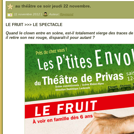
au théâtre ce soir jeudi 22 novembre.
11 novembre 2012 |
Auteur:
Raymond
LE FRUIT
>>> LE SPECTACLE
Quand le clown entre en scène, est-il totalement vierge des traces d
il retire son nez rouge, disparaît-il pour autant ?