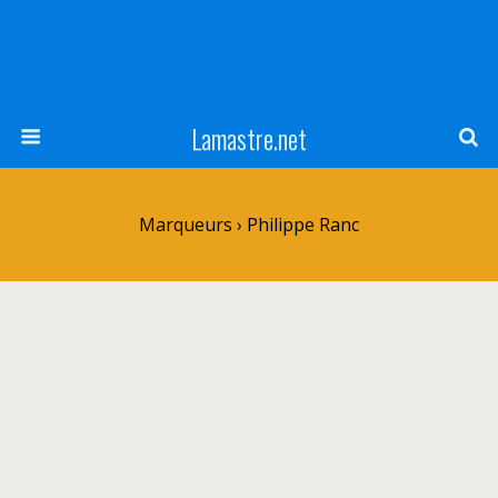
Lamastre.net
Marqueurs › Philippe Ranc