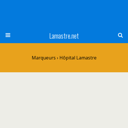
Lamastre.net
Marqueurs › Hôpital Lamastre