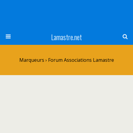
Lamastre.net
Marqueurs › Forum Associations Lamastre