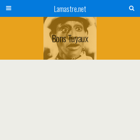
Lamastre.net
Bons Tuyaux