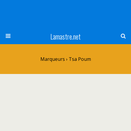
Lamastre.net
Marqueurs › Tsa Poum