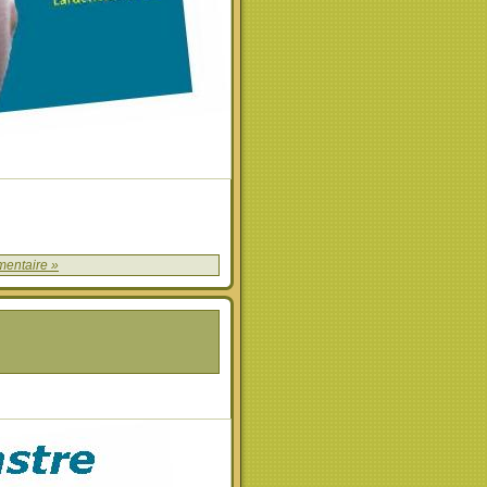
entaire »