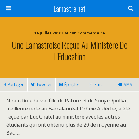
Lamastre.net
16 Juillet 2010 • Aucun Commentaire
Une Lamastroise Reçue Au Ministère De
L’Education
Partager
Tweeter
Épingler
E-mail
SMS
Ninon Rouchosse fille de Patrice et de Sonja Opolka ,
meilleure note au Baccalauréat Drôme Ardèche, a été
reçue par Luc Chatel au ministère avec les autres
étudiants qui ont obtenu plus de 20 de moyenne au
Bac ….