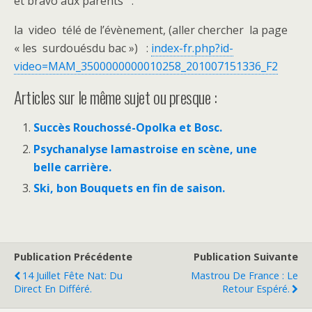
et bravo aux parents .
la video télé de l’évènement, (aller chercher la page
« les surdouésdu bac ») :
index-fr.php?id-
video=MAM_3500000000010258_201007151336_F2
Articles sur le même sujet ou presque :
Succès Rouchossé-Opolka et Bosc.
Psychanalyse lamastroise en scène, une
belle carrière.
Ski, bon Bouquets en fin de saison.
Publication Précédente
Publication Suivante
14 Juillet Fête Nat: Du
Mastrou De France : Le
Direct En Différé.
Retour Espéré.