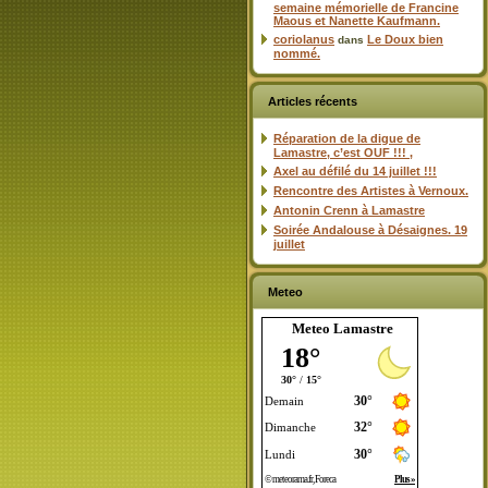
semaine mémorielle de Francine
Maous et Nanette Kaufmann.
coriolanus
Le Doux bien
dans
nommé.
Articles récents
Réparation de la digue de
Lamastre, c’est OUF !!! ,
Axel au défilé du 14 juillet !!!
Rencontre des Artistes à Vernoux.
Antonin Crenn à Lamastre
Soirée Andalouse à Désaignes. 19
juillet
Meteo
Meteo Lamastre