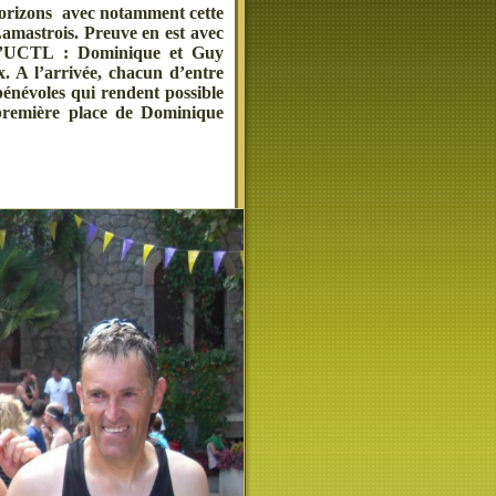
 horizons avec notamment cette
Lamastrois.
Preuve en est avec
e l’UCTL : Dominique et Guy
. A l’arrivée, chacun d’entre
bénévoles qui rendent possible
a première place de Dominique