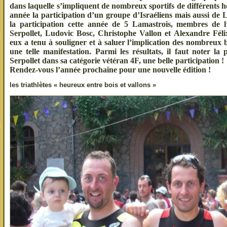
dans laquelle s’impliquent de nombreux sportifs de différents
année la par
ticipation d’un groupe d’Israéliens mais
aussi de 
la participation cette année de 5 Lamastrois, membres d
Serpollet, Ludovic Bosc, Christophe Vallon et Alexandre Félix
eux a tenu à souligner et à saluer l’implication des nombreux 
une telle manifestation. Parmi les résultats, il faut noter l
Serpollet dans sa catégorie vétéran 4F, une belle participation !
Rendez-vous l’année prochaine pour une nouvelle édition !
les triathlètes « heureux entre bois et vallons »