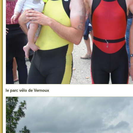
le parc vélo de Vernoux