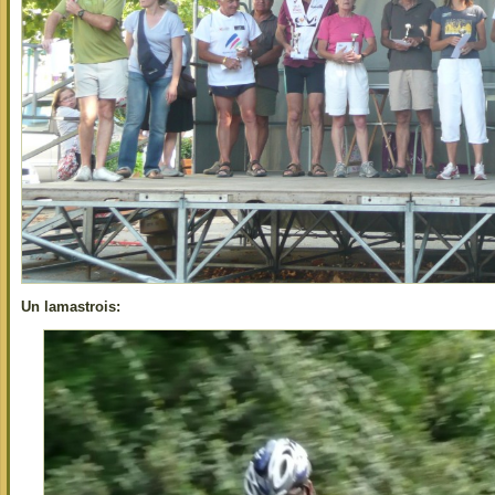
Un lamastrois: