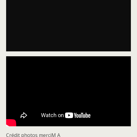
Crédit photos merciM A