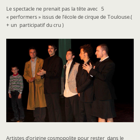
Le spectacle ne prenait pas la tête avec 5
« performers » issus de l’école de cirque de Toulouse.(
+ un participatif du cru )
Artistes d’origine cosmopolite pour rester dans le