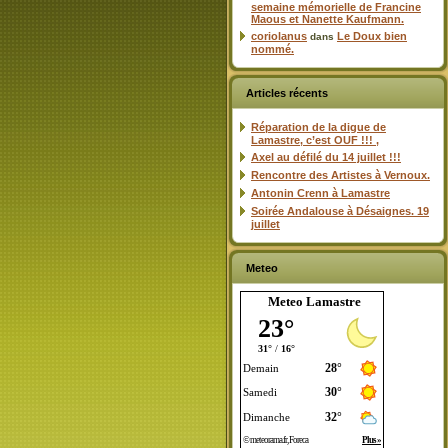
semaine mémorielle de Francine
Maous et Nanette Kaufmann.
coriolanus
Le Doux bien
dans
nommé.
Articles récents
Réparation de la digue de
Lamastre, c’est OUF !!! ,
Axel au défilé du 14 juillet !!!
Rencontre des Artistes à Vernoux.
Antonin Crenn à Lamastre
Soirée Andalouse à Désaignes. 19
juillet
Meteo
Meteo Lamastre