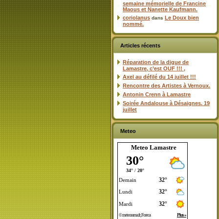
semaine mémorielle de Francine
Maous et Nanette Kaufmann.
coriolanus
Le Doux bien
dans
nommé.
Articles récents
Réparation de la digue de
Lamastre, c’est OUF !!! ,
Axel au défilé du 14 juillet !!!
Rencontre des Artistes à Vernoux.
Antonin Crenn à Lamastre
Soirée Andalouse à Désaignes. 19
juillet
Meteo
Meteo Lamastre