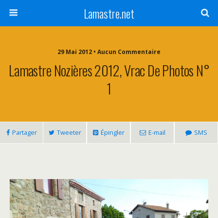
Lamastre.net
29 Mai 2012 • Aucun Commentaire
Lamastre Nozières 2012, Vrac De Photos N°
1
Partager
Tweeter
Épingler
E-mail
SMS