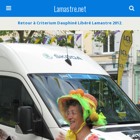
Lamastre.net
Retour à Criterium Dauphiné Libéré Lamastre 2012.