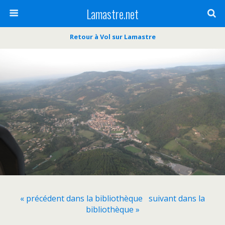
Lamastre.net
Retour à Vol sur Lamastre
« précédent dans la bibliothèque
suivant dans la
bibliothèque »