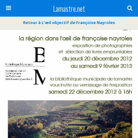
Lamastre.net
Retour à L’œil objectif de Françoise Nayroles