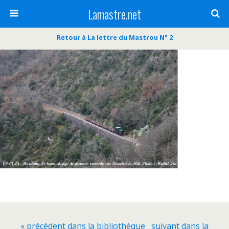
Lamastre.net
Retour à La lettre du Mastrou N° 2
« précédent dans la bibliothèque
suivant dans la