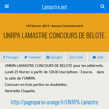
Lamastre.net
19 Février 2013 • Aucun Commentaire
UNRPA LAMASTRE CONCOURS DE BELOTE.
Partager
Tweeter
Épingler
E-mail
SMS
UNRPA LAMASTRE CONCOURS DE BELOTE pour les adhérents.
Lundi 25 février à partir de 13h30 inscriptions : 3 €uros. dans
la salle de l’UNRPA.
Concours en trois parties en doublettes.
Henriette Chapelle.
http://pagesperso-orange.fr/UNRPA-Lamastre