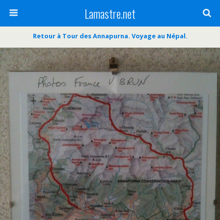
Lamastre.net
Retour à Tour des Annapurna. Voyage au Népal.