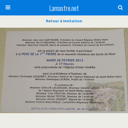
Lamastre.net
Retour à Invitation