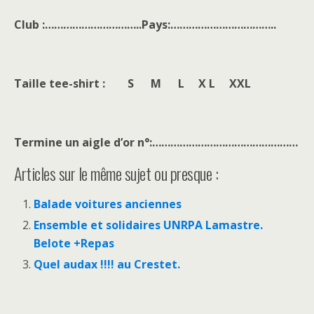
Club :…………………………..Pays:……………………………..
Taille tee-shirt : S M L X L XXL
Termine un aigle d’or n°:…………………………………………
Articles sur le même sujet ou presque :
Balade voitures anciennes
Ensemble et solidaires UNRPA Lamastre.
Belote +Repas
Quel audax !!!! au Crestet.