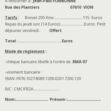
A retourner à :
Jean-Paul FOMBONNE
Rue des Plantiers 07610 VION
Tarifs
: Brevet 200 Kms :…………………………115 Euros
Repas du jeudi soir (14 Euros):……………………..Euros Petit
déjeuner vendredi :
Offert
Total
:………………………………………….
Euros
Mode de règlement
:
-chèque bancaire libellé à l’ordre de
RMA 07
-virement bancaire :
IBAN :FR76.1027.8089.1200.0201.7200.120
BIC : CMCIFR2A…………………………
Nom:………………………… Prénom :………………………….