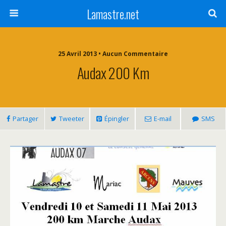
Lamastre.net
25 Avril 2013 • Aucun Commentaire
Audax 200 Km
Partager
Tweeter
Épingler
E-mail
SMS