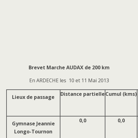
Brevet Marche AUDAX de 200 km
En ARDECHE les 10 et 11 Mai 2013
Distance
partielle
Cumul
(kms)
Lieux de passage
0,0
0,0
Gymnase Jeannie
Longo-Tournon