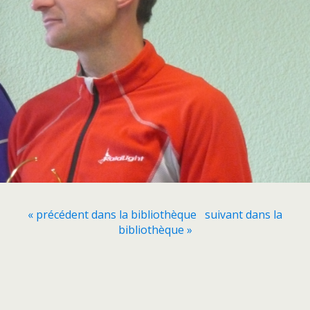
« précédent dans la bibliothèque
suivant dans la
bibliothèque »