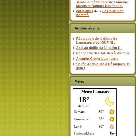
semaine mémorielle de Francine
Maous et Nanette Kaufmann.
coriolanus
Le Doux bien
dans
nommé.
Articles récents
Réparation de la digue de
Lamastre, c’est OUF !!! ,
Axel au défilé du 14 juillet !!!
Rencontre des Artistes à Vernoux.
Antonin Crenn à Lamastre
Soirée Andalouse à Désaignes. 19
juillet
Meteo
Meteo Lamastre