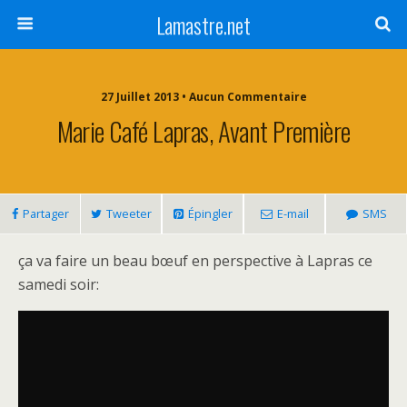
Lamastre.net
27 Juillet 2013 • Aucun Commentaire
Marie Café Lapras, Avant Première
Partager
Tweeter
Épingler
E-mail
SMS
ça va faire un beau bœuf en perspective à Lapras ce
samedi soir: