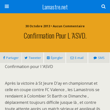
Lamastre.net
30 Octobre 2013 • Aucun Commentaire
Confirmation Pour L ‘ASVD.
Partager
Tweeter
Épingler
E-mail
SMS
Confirmation pour l ‘ASVD
Après la victoire à St Jeure D’ay en championnat et
celle en coupe contre FC Valence , les Lamastrois se
rendaient à Colombier St Barth ce Dimanche ,
déplacement toujours difficile jusque là , et contre
toute attente après un match sérieux et appliqué ils