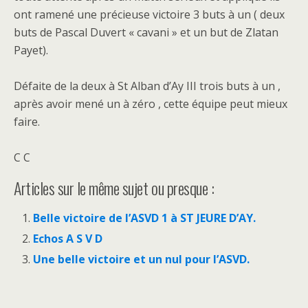
ont ramené une précieuse victoire 3 buts à un ( deux
buts de Pascal Duvert « cavani » et un but de Zlatan
Payet).
Défaite de la deux à St Alban d’Ay III trois buts à un ,
après avoir mené un à zéro , cette équipe peut mieux
faire.
C C
Articles sur le même sujet ou presque :
Belle victoire de l’ASVD 1 à ST JEURE D’AY.
Echos A S V D
Une belle victoire et un nul pour l’ASVD.