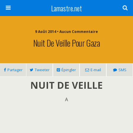
Lamastre.net
9 Août 2014 • Aucun Commentaire
Nuit De Veille Pour Gaza
Partager
Tweeter
Épingler
E-mail
SMS
NUIT DE VEILLE
A