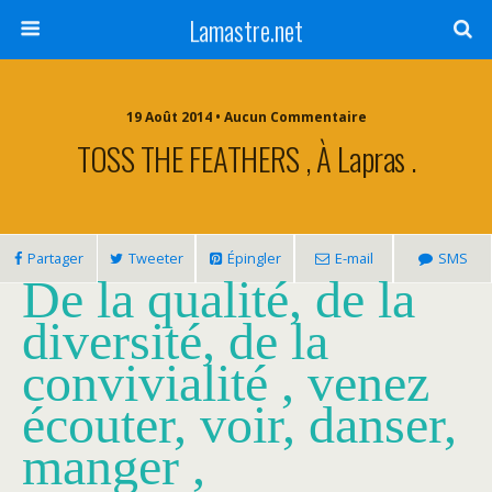
Lamastre.net
19 Août 2014 • Aucun Commentaire
TOSS THE FEATHERS , À Lapras .
Partager
Tweeter
Épingler
E-mail
SMS
De la qualité, de la
diversité, de la
convivialité , venez
écouter, voir, danser,
manger ,