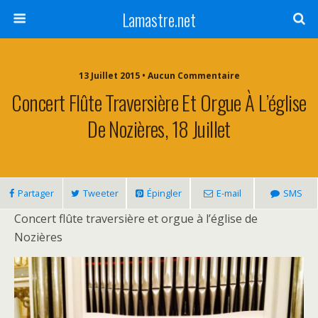
Lamastre.net
13 Juillet 2015 • Aucun Commentaire
Concert Flûte Traversière Et Orgue À L’église
De Nozières, 18 Juillet
Partager
Tweeter
Épingler
E-mail
SMS
Concert flûte traversière et orgue à l’église de
Nozières